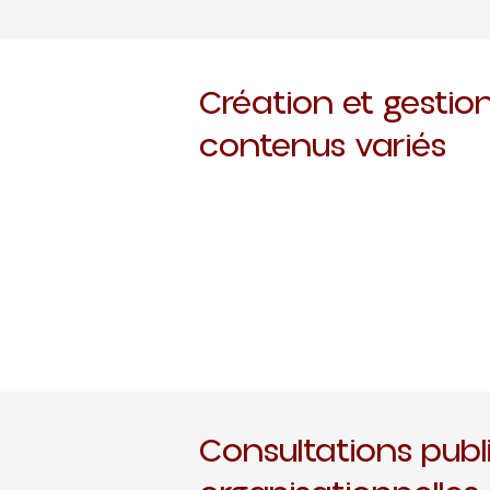
Création et gestio
contenus variés
Consultations publ