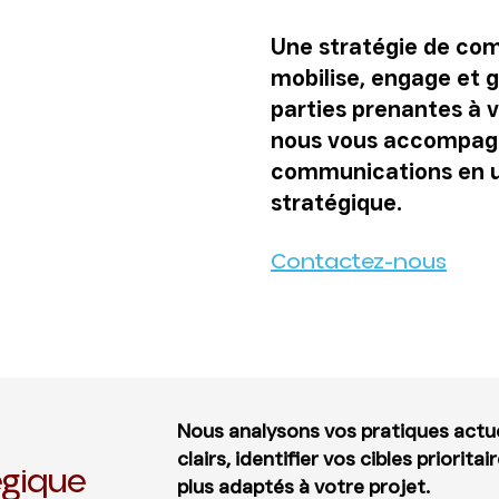
Une stratégie de co
mobilise, engage et g
parties prenantes à v
nous vous accompagn
communications en un
stratégique.
Contactez-nous
Nous analysons vos pratiques actuel
clairs, identifier vos cibles prioritai
égique
plus adaptés à votre projet.