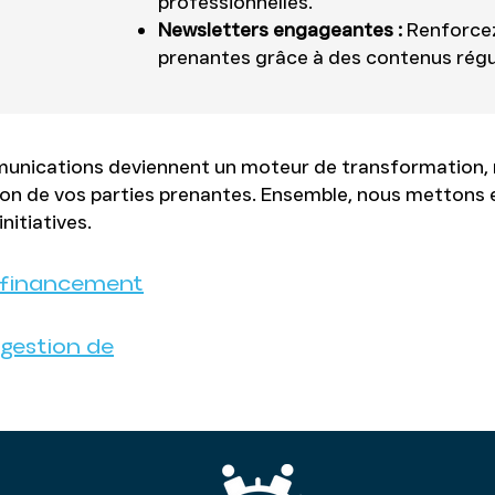
professionnelles.
Newsletters engageantes :
Renforcez 
prenantes grâce à des contenus régul
munications deviennent un moteur de transformation, 
sion de vos parties prenantes. Ensemble, nous mettons
nitiatives.
n financement
 gestion de