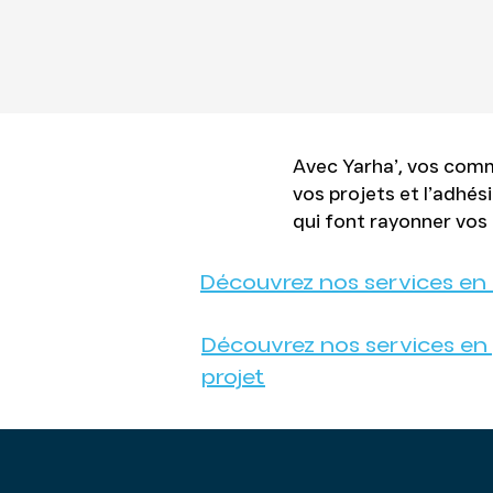
Avec Yarha’, vos com
vos projets et l’adhé
qui font rayonner vos i
Découvrez nos services e
Découvrez nos services en
projet