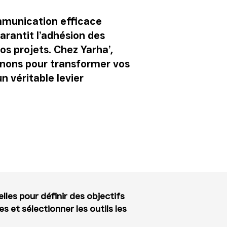
mmunication efficace
arantit l’adhésion des
os projets. Chez Yarha’,
ons pour transformer vos
 véritable levier
les pour définir des objectifs
res et sélectionner les outils les